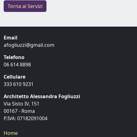
Torna ai Servizi
Email
afogliuzzi@gmail.com
Telefono
06 614 8898
Cellulare
333 610 9231
Architetto Alessandra Fogliuzzi
Via Sisto IV, 151
00167 - Roma
P.IVA: 07182091004
Home