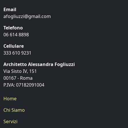
Email
afogliuzzi@gmail.com
Telefono
06 614 8898
Cellulare
333 610 9231
Architetto Alessandra Fogliuzzi
Via Sisto IV, 151
00167 - Roma
P.IVA: 07182091004
Home
Chi Siamo
Servizi