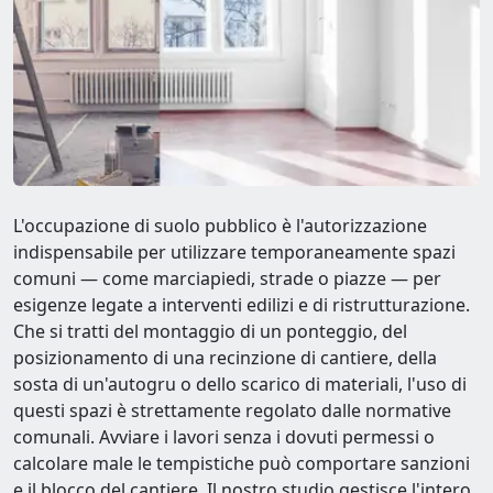
L'occupazione di suolo pubblico è l'autorizzazione
indispensabile per utilizzare temporaneamente spazi
comuni — come marciapiedi, strade o piazze — per
esigenze legate a interventi edilizi e di ristrutturazione.
Che si tratti del montaggio di un ponteggio, del
posizionamento di una recinzione di cantiere, della
sosta di un'autogru o dello scarico di materiali, l'uso di
questi spazi è strettamente regolato dalle normative
comunali. Avviare i lavori senza i dovuti permessi o
calcolare male le tempistiche può comportare sanzioni
e il blocco del cantiere. Il nostro studio gestisce l'intero