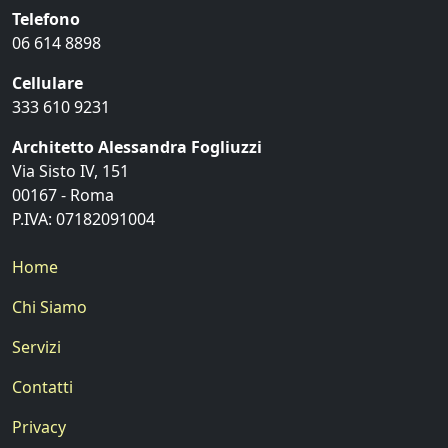
Telefono
06 614 8898
Cellulare
333 610 9231
Architetto Alessandra Fogliuzzi
Via Sisto IV, 151
00167 - Roma
P.IVA: 07182091004
Home
Chi Siamo
Servizi
Contatti
Privacy