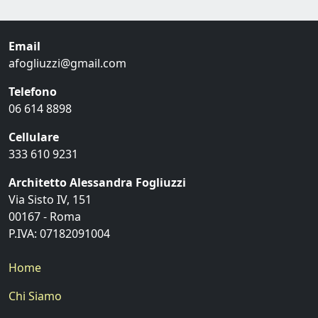
Email
afogliuzzi@gmail.com
Telefono
06 614 8898
Cellulare
333 610 9231
Architetto Alessandra Fogliuzzi
Via Sisto IV, 151
00167 - Roma
P.IVA: 07182091004
Home
Chi Siamo